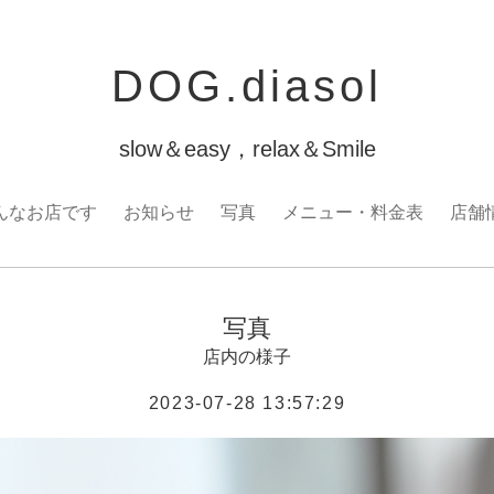
DOG.diasol
slow＆easy，relax＆Smile
んなお店です
お知らせ
写真
メニュー・料金表
店舗
写真
店内の様子
2023-07-28 13:57:29